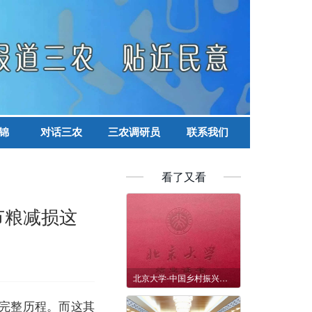
锦
对话三农
三农调研员
联系我们
看了又看
节粮减损这
北京大学-中国乡村振兴与食药安全领军人才高级研修班即将开班
完整历程。而这其