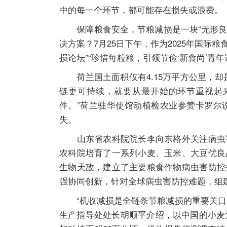
中的每一个环节，都可能存在损失或浪费。
保障粮食安全，节粮减损是一块“无形良田
决方案？7月25日下午，作为2025年国际
损论坛”“珍惜每粒粮，引领节俭‘新食尚’
荷兰国土面积仅有4.15万平方公里，却
链更可持续，就要从最开始的环节重视起
件。”荷兰驻华使馆动植检农业参赞卡罗尔
失。
山东省农科院院长李向东格外关注病虫害
农科院培育了一系列小麦、玉米、大豆优良
生物天敌，建立了主要粮食作物病虫害防控
强协同创新，针对全球病虫害防控难题，组
“机收减损是全链条节粮减损的重要关口，
生产指导处处长胡顺平介绍，以中国的小麦