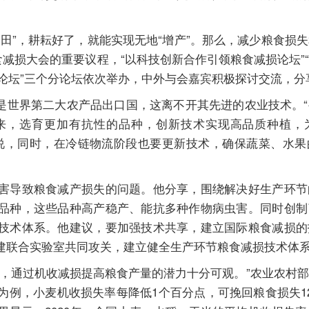
”，耕耘好了，就能实现无地“增产”。那么，减少粮食损
粮食减损大会的重要议程，“以科技创新合作引领粮食减损论坛”
青年论坛”三个分论坛依次举办，中外与会嘉宾积极探讨交流，
是世界第二大农产品出口国，这离不开其先进的农业技术。
来，选育更加有抗性的品种，创新技术实现高品质种植，
说，同时，在冷链物流阶段也要更新技术，确保蔬菜、水果
导致粮食减产损失的问题。他分享，围绕解决好生产环节
品种，这些品种高产稳产、能抗多种作物病虫害。同时创制
技术体系。他建议，要加强技术共享，建立国际粮食减损的
建联合实验室共同攻关，建立健全生产环节粮食减损技术体
通过机收减损提高粮食产量的潜力十分可观。”农业农村部
为例，小麦机收损失率每降低1个百分点，可挽回粮食损失1