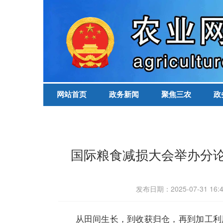
网站首页
政务新闻
聚焦三农
政
国际粮食减损大会举办分论
发布日期：2025-07-31 
从田间生长，到收获归仓，再到加工利用