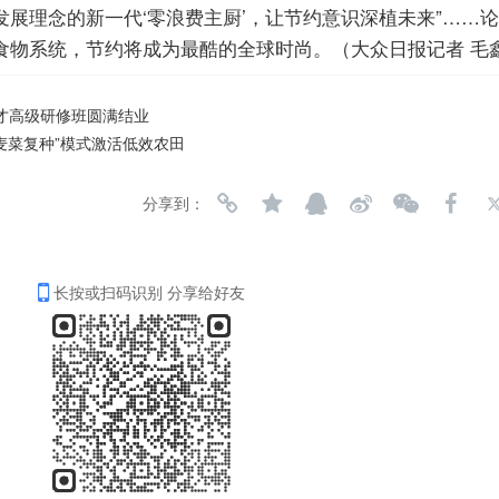
展理念的新一代‘零浪费主厨’，让节约意识深植未来”……
物系统，节约将成为最酷的全球时尚。（大众日报记者 毛鑫
才高级研修班圆满结业
麦菜复种”模式激活低效农田
分享到：
长按或扫码识别 分享给好友