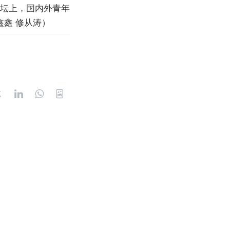
论坛上，国内外青年
鑫 修从涛）