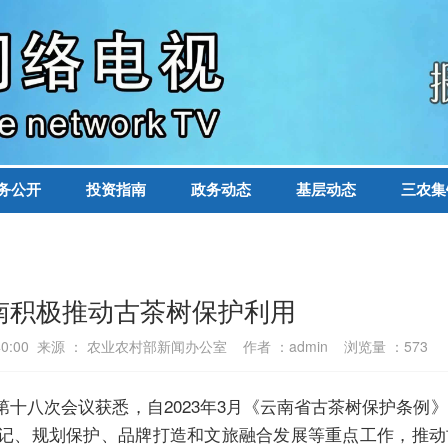
务公开
投资指南
政务动态
基层动态
三农集
南积极推动古茶树保护利用
14:40:00 来源 ： 农业农村部新闻办公室 作者 ：admin 浏览量 ：
573
八次会议获悉，自2023年3月《云南省古茶树保护条例
记、规划保护、品牌打造和文旅融合发展等重点工作，推动