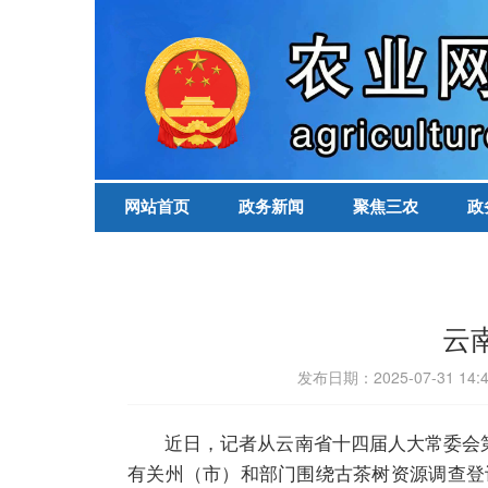
网站首页
政务新闻
聚焦三农
政
云
发布日期：2025-07-31 
近日，记者从云南省十四届人大常委会第十
有关州（市）和部门围绕古茶树资源调查登