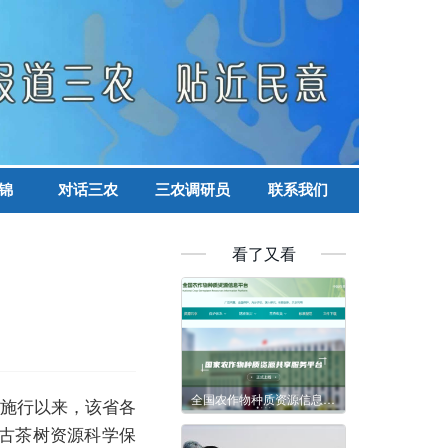
锦
对话三农
三农调研员
联系我们
看了又看
全国农作物种质资源信息平台上线试运行
》施行以来，该省各
古茶树资源科学保