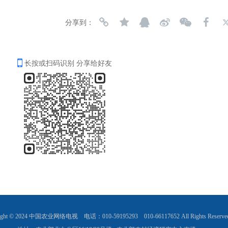
分享到：
长按或扫码识别 分享给好友
ight © 2024 中国农业网络电视    电话：010-59195293    010-66117652 All Rights Reserved  