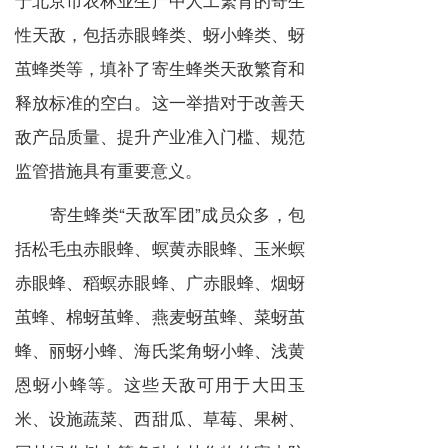
性天敌，包括赤眼蜂类、蚜小蜂类、蚜
茧蜂类等，填补了寄生蜂类天敌繁育和
释放标准的空白。这一举措对于改善天
敌产品质量、提升产业准入门槛、规范
监管措施具有重要意义。
寄生蜂类“天敌军团”成员众多，包
括松毛虫赤眼蜂、螟黄赤眼蜂、玉米螟
赤眼蜂、稻螟赤眼蜂、广赤眼蜂、烟蚜
茧蜂、棉蚜茧蜂、燕麦蚜茧蜂、菜蚜茧
蜂、丽蚜小蜂、海氏桨角蚜小蜂、浅黄
恩蚜小蜂等。这些天敌可用于大田玉
米、设施蔬菜、西甜瓜、草莓、果树、