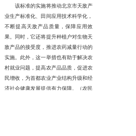
该标准的实施将推动北京市天敌产
业生产标准化、田间应用技术科学化，
不断提高天敌产品质量，保障应用效
果。同时，它还将提升种植户对生物天
敌产品的接受度，推进农药减量行动的
实施。此外，这一举措也有助于解决农
村就业问题，提高农产品品质，促进农
民增收，为首都农业产业结构升级和经
济社会健康发展提供有力保障。（农民
日报·中国农网记者 芦晓春）
上一篇 :
辽宁省粮食作物秸秆综合利用率超九成 较2015年水平提高13个百分点，位居全国前列
下一篇 :
中国农民丰收节组织指导委员会全体会议在京召开