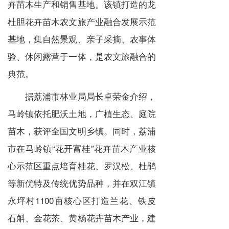
卉苗木生产和销售基地。该镇打造的龙
杜胆花卉苗木农文旅产业融合发展示范
基地，集自然景观、亲子采摘、农事体
验、休闲露营于一体，是农文旅融合的
典范。
据荔浦市林业局局长卓荣金介绍，
马岭镇依托肥沃土地，广植生态、庭院
苗木，获评全国文明乡镇。同时，荔浦
市在马岭镇“花开富桂”花卉苗木产业核
心示范区重点培育桂花、罗汉松、杜鹃
等新优特及传统优势品种，并在双江镇
永坪村1100亩核心区打造兰花、铁皮
石斛、金花茶、黄杨花卉苗木产业，建