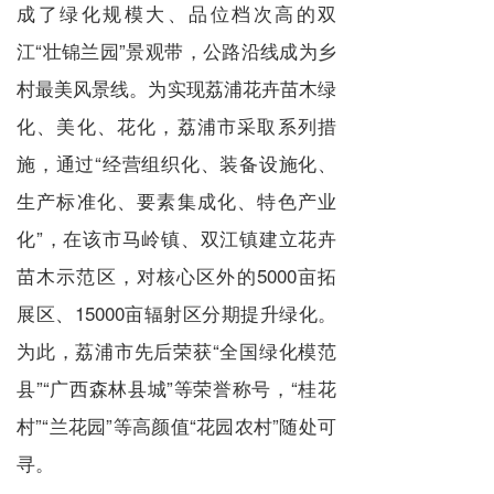
成了绿化规模大、品位档次高的双
江“壮锦兰园”景观带，公路沿线成为乡
村最美风景线。为实现荔浦花卉苗木绿
化、美化、花化，荔浦市采取系列措
施，通过“经营组织化、装备设施化、
生产标准化、要素集成化、特色产业
化”，在该市马岭镇、双江镇建立花卉
苗木示范区，对核心区外的5000亩拓
展区、15000亩辐射区分期提升绿化。
为此，荔浦市先后荣获“全国绿化模范
县”“广西森林县城”等荣誉称号，“桂花
村”“兰花园”等高颜值“花园农村”随处可
寻。