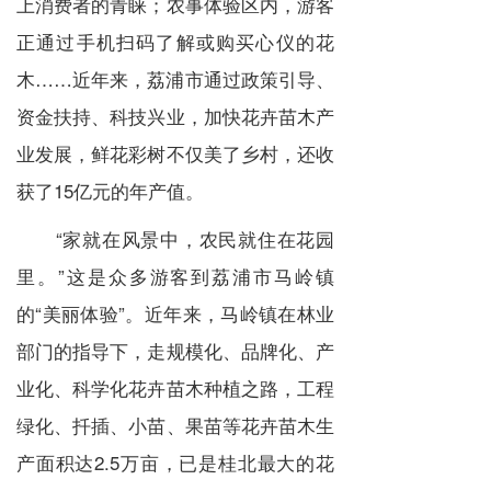
上消费者的青睐；农事体验区内，游客
正通过手机扫码了解或购买心仪的花
木……近年来，荔浦市通过政策引导、
资金扶持、科技兴业，加快花卉苗木产
业发展，鲜花彩树不仅美了乡村，还收
获了15亿元的年产值。
“家就在风景中，农民就住在花园
里。”这是众多游客到荔浦市马岭镇
的“美丽体验”。近年来，马岭镇在林业
部门的指导下，走规模化、品牌化、产
业化、科学化花卉苗木种植之路，工程
绿化、扦插、小苗、果苗等花卉苗木生
产面积达2.5万亩，已是桂北最大的花