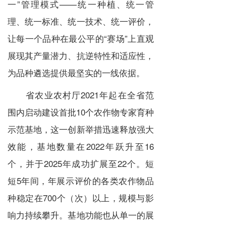
一”管理模式——统一种植、统一管
理、统一标准、统一技术、统一评价，
让每一个品种在最公平的“赛场”上直观
展现其产量潜力、抗逆特性和适应性，
为品种遴选提供最坚实的一线依据。
省农业农村厅2021年起在全省范
围内启动建设首批10个农作物专家育种
示范基地，这一创新举措迅速释放强大
效能，基地数量在2022年跃升至16
个，并于2025年成功扩展至22个。短
短5年间，年展示评价的各类农作物品
种稳定在700个（次）以上，规模与影
响力持续攀升。基地功能也从单一的展