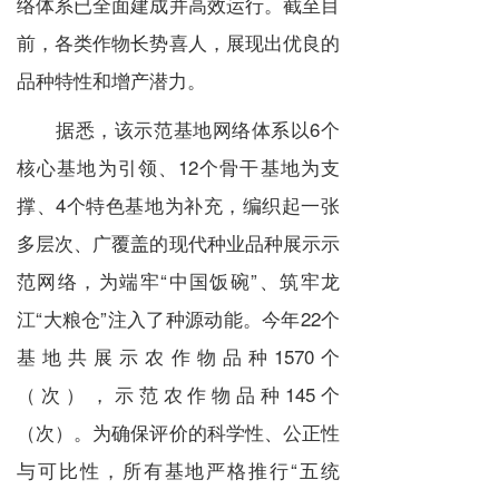
络体系已全面建成并高效运行。截至目
前，各类作物长势喜人，展现出优良的
品种特性和增产潜力。
据悉，该示范基地网络体系以6个
核心基地为引领、12个骨干基地为支
撑、4个特色基地为补充，编织起一张
多层次、广覆盖的现代种业品种展示示
范网络，为端牢“中国饭碗”、筑牢龙
江“大粮仓”注入了种源动能。今年22个
基地共展示农作物品种1570个
（次），示范农作物品种145个
（次）。为确保评价的科学性、公正性
与可比性，所有基地严格推行“五统