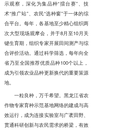
示观察，深化为集品种“擂台赛”、技
术“推广站”、农民“选种窗”于一体的综
合平台。每年，各基地至少精心组织两
次大型现场观摩会，并于8月至10月关
键生育期，组织专家开展田间测产与综
合评价活动。通过科学筛选，每年向全
省乃至全国推荐优质品种100个以上，
成为引领农业品种更新换代的重要策源
地。
一粒良种，万千希望。黑龙江省农
作物专家育种示范基地网络的建成与高
效运行，成为连接实验室与广袤田野、
贯通科研创新与农民需求的桥梁，有效