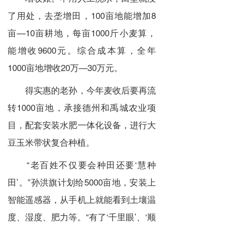
了用处，去垄增田，100亩地能增加8
亩—10亩耕地，每亩1000斤小麦算，
能增收9600元。综合成本算，全年
1000亩地增收20万—30万元。
得实惠的老孙，今年麦收后要再流
转1000亩地，承接德州和禹城农业项
目，配套安装水肥一体化设备，进行大
豆玉米带状复合种植。
“老百姓不仅要会种田还要‘慧种
田’。”孙洪旗计划给5000亩地，安装上
智能遥感器，从手机上就能看到土壤温
度、湿度、肥力等。“有了‘千里眼’、‘顺