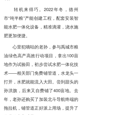
转机来得巧。2022年冬，德州
市“吨半粮”产能创建工程，配套安装智
能水肥一体化设备，精准滴灌，浇水施
肥更加便捷。
心里犯嘀咕的老孙，参与禹城市粮
油绿色高产高效行动项目，拿出100亩
地作为试验田，初步尝试水肥一体化技
术——相关部门免费铺管道，水龙头一
打开，水肥就能流入大田。尝到甜头的
孙洪旗，后来又自费铺了400亩地。去
年，老孙还购买了加装北斗导航终端的
拖拉机，铺管道正好派上用场，提升了