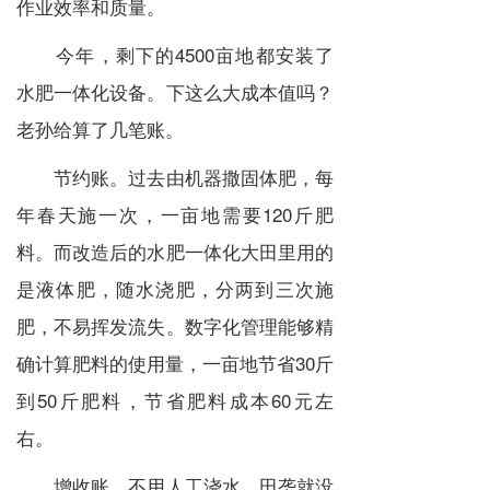
作业效率和质量。
今年，剩下的4500亩地都安装了
水肥一体化设备。下这么大成本值吗？
老孙给算了几笔账。
节约账。过去由机器撒固体肥，每
年春天施一次，一亩地需要120斤肥
料。而改造后的水肥一体化大田里用的
是液体肥，随水浇肥，分两到三次施
肥，不易挥发流失。数字化管理能够精
确计算肥料的使用量，一亩地节省30斤
到50斤肥料，节省肥料成本60元左
右。
增收账。不用人工浇水，田垄就没