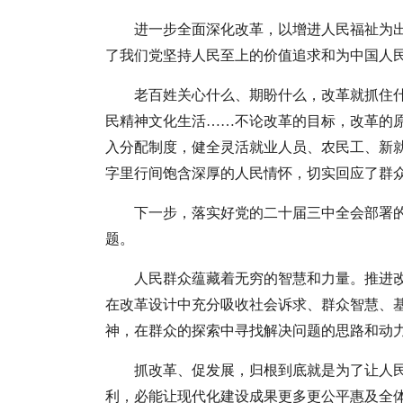
进一步全面深化改革，以增进人民福祉为
了我们党坚持人民至上的价值追求和为中国人
老百姓关心什么、期盼什么，改革就抓住
民精神文化生活……不论改革的目标，改革的
入分配制度，健全灵活就业人员、农民工、新
字里行间饱含深厚的人民情怀，切实回应了群
下一步，落实好党的二十届三中全会部署
题。
人民群众蕴藏着无穷的智慧和力量。推进
在改革设计中充分吸收社会诉求、群众智慧、
神，在群众的探索中寻找解决问题的思路和动
抓改革、促发展，归根到底就是为了让人
利，必能让现代化建设成果更多更公平惠及全