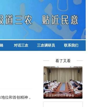
锦
对话三农
三农调研员
联系我们
看了又看
农业农村部召开座谈会 研究谋划“十五五”时期水产种业发展
体地位和首创精神，