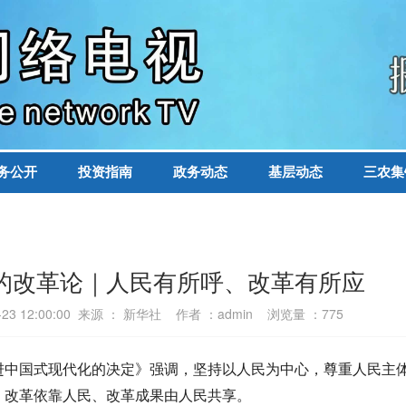
务公开
投资指南
政务动态
基层动态
三农集
记的改革论｜人民有所呼、改革有所应
-23 12:00:00 来源 ： 新华社 作者 ：admin 浏览量 ：
775
进中国式现代化的决定》强调，坚持以人民为中心，尊重人民主
、改革依靠人民、改革成果由人民共享。