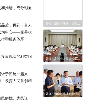
划和推进，充分彰显
韩俊在部机关服务中心调研时强调 用心用情用力做好服务保障 努力为干部职工办实事解难题
活品质，再到丰富人
民为中心——完善收
支持和服务体系……
直接最现实的利益问
韩俊在高标准农田建设工程质量“回头看”和专项整治部级专班调研时强调 扎实有力推进专项整治 确保高标准农田建设质量
问计于民统一起来，
持，发挥人民首创精
韩俊在河南河北调研时强调 扎实推进粮油作物大面积单产提升行动 全力以赴夯实全年粮食丰收基础
为民解忧、为民谋