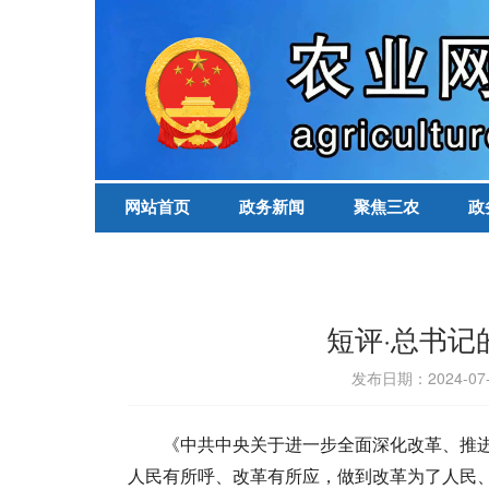
网站首页
政务新闻
聚焦三农
政
短评·总书
发布日期：2024-07
《中共中央关于进一步全面深化改革、推
人民有所呼、改革有所应，做到改革为了人民