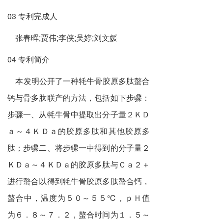
03 专利完成人
张春晖;贾伟;李侠;吴婷;刘文媛
04 专利简介
本发明公开了一种牦牛骨胶原多肽螯合
钙与骨多肽联产的方法，包括如下步骤：
步骤一、从牦牛骨中提取出分子量２ＫＤ
ａ～４ＫＤａ的胶原多肽和其他胶原多
肽；步骤二、将步骤一中得到的分子量２
ＫＤａ～４ＫＤａ的胶原多肽与Ｃａ２＋
进行螯合以得到牦牛骨胶原多肽螯合钙，
螯合中，温度为５０～５５℃，ｐＨ值
为６．８～７．２，螯合时间为１．５～