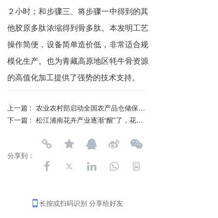
２小时；和步骤三、将步骤一中得到的其
他胶原多肽浓缩得到骨多肽。本发明工艺
操作简便，设备简单造价低，非常适合规
模化生产。也为青藏高原地区牦牛骨资源
的高值化加工提供了强势的技术支持。
上一篇 :
农业农村部启动全国农产品仓储保鲜冷链设施建设
下一篇 :
松江浦南花卉产业逐渐“醒”了，花卉基地平台正待求变
分享到：
长按或扫码识别 分享给好友