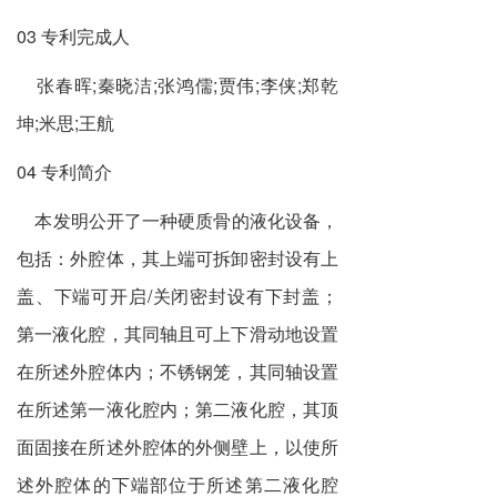
03 专利完成人
张春晖;秦晓洁;张鸿儒;贾伟;李侠;郑乾
坤;米思;王航
04 专利简介
本发明公开了一种硬质骨的液化设备，
包括：外腔体，其上端可拆卸密封设有上
盖、下端可开启/关闭密封设有下封盖；
第一液化腔，其同轴且可上下滑动地设置
在所述外腔体内；不锈钢笼，其同轴设置
在所述第一液化腔内；第二液化腔，其顶
面固接在所述外腔体的外侧壁上，以使所
述外腔体的下端部位于所述第二液化腔