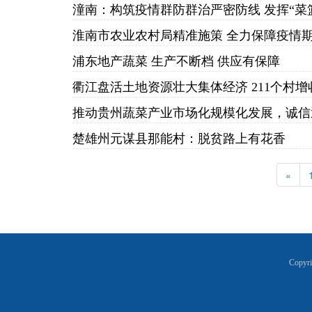
潼南：构筑疫情群防群治严密防线 发挥“菜
淮南市农业农村局精准施策 全力保障疫情
浦东地产蔬菜 生产不断档 供应有保障
衢江盘活土地资源壮大集体经济 211个村增收1
推动贵州蔬菜产业市场化规模化发展，诚信
楚雄州元谋县那能村：脱贫路上有花香
«
Copyr