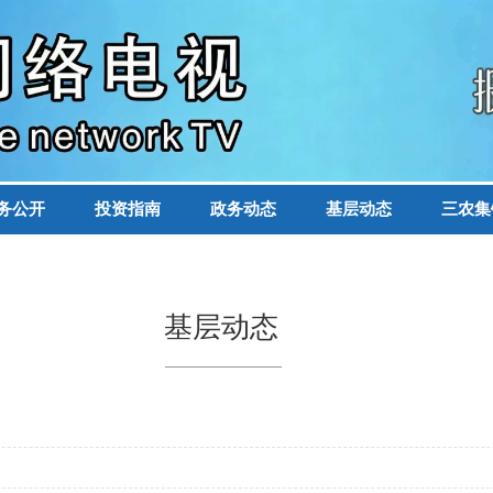
务公开
投资指南
政务动态
基层动态
三农集
基层动态