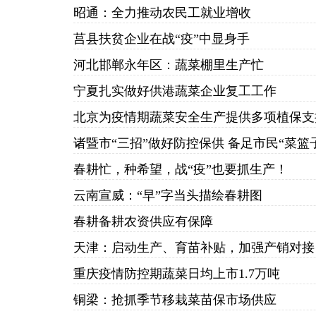
昭通：全力推动农民工就业增收
莒县扶贫企业在战“疫”中显身手
河北邯郸永年区：蔬菜棚里生产忙
宁夏扎实做好供港蔬菜企业复工工作
北京为疫情期蔬菜安全生产提供多项植保支
诸暨市“三招”做好防控保供 备足市民“菜篮
春耕忙，种希望，战“疫”也要抓生产！
云南宣威：“早”字当头描绘春耕图
春耕备耕农资供应有保障
天津：启动生产、育苗补贴，加强产销对接
重庆疫情防控期蔬菜日均上市1.7万吨
铜梁：抢抓季节移栽菜苗保市场供应